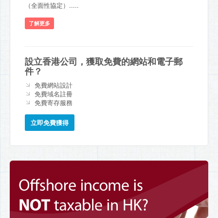
（全面性協定）.....
了解更多
設立香港公司，獲取免費的網站和電子郵
件？
免費網站設計
免費域名註冊
免費寄存服務
立即免費獲得