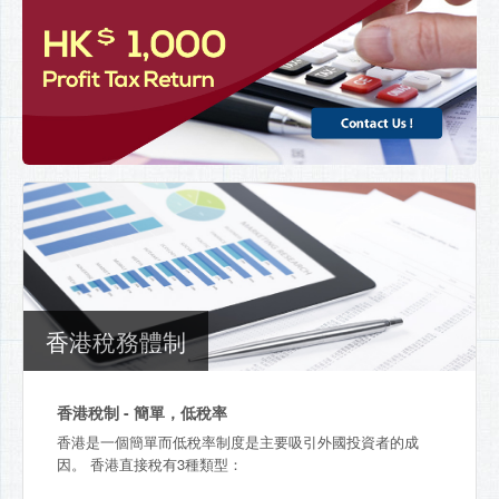
香港稅務體制
香港稅制 - 簡單，低稅率
香港是一個簡單而低稅率制度是主要吸引外國投資者的成
因。 香港直接稅有3種類型：