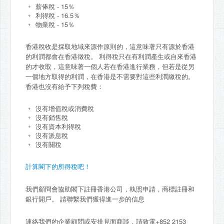
薪俸稅 - 15％
利得稅 - 16.5％
物業稅 - 15％
香港稅收是採取地域來源作原則的，這意味著只有源於香港
的利潤都會在香港徵稅。 利得稅只在有利潤產生或自來香港
的才收取，這意味著一個人若在香港進行業務，但若是從另
一個地方取得的利潤，在香港是不需要對這些利潤繳稅的。
香港也沒有給予下列稅費：
沒有增值稅或消費稅
沒有銷售稅
沒有資本利得稅
沒有派息稅
沒有關稅
計算閣下的所得稅吧！
我們顧問會協助閣下註冊香港公司，執照申請，商標註冊和
銀行開戶。 請聯繫我們獲得進一步的信息
連絡我們的企業顧問或安排見面商談，請致電+852 2153