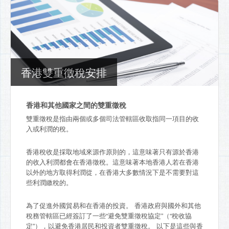
香港雙重徵稅安排
香港和其他國家之間的雙重徵稅
雙重徵稅是指由兩個或多個司法管轄區收取指同一項目的收
入或利潤的稅。
香港稅收是採取地域來源作原則的，這意味著只有源於香港
的收入利潤都會在香港徵稅。這意味著本地香港人若在香港
以外的地方取得利潤從，在香港大多數情況下是不需要對這
些利潤繳稅的。
為了促進外國貿易和在香港的投資。 香港政府與國外和其他
稅務管轄區已經簽訂了一些“避免雙重徵稅協定”（“稅收協
定”），以避免香港居民和投資者雙重徵稅。 以下是這些與香