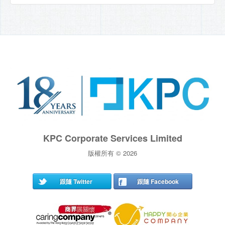
KPC Corporate Services Limited
版權所有 © 2026
跟隨 Twitter
跟隨 Facebook