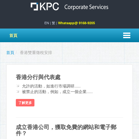
EN
|
繁
|
Whatsapp@ 9168-9205
首頁
首頁
/
香港雙重徵稅安排
香港分行與代表處
允許的活動，如進行市場調研.....
被禁止的活動，例如，成立一個企業.....
了解更多
成立香港公司，獲取免費的網站和電子郵
件？