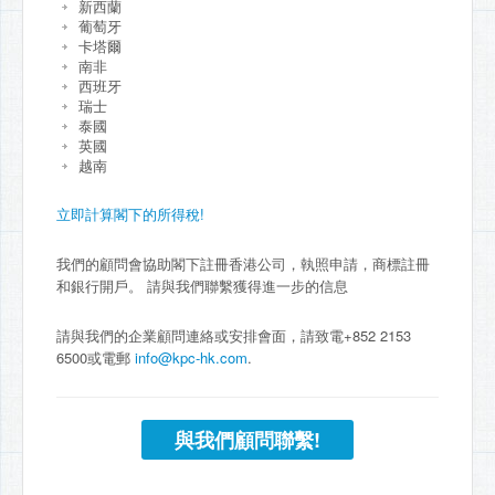
新西蘭
葡萄牙
卡塔爾
南非
西班牙
瑞士
泰國
英國
越南
立即計算閣下的所得稅!
我們的顧問會協助閣下註冊香港公司，執照申請，商標註冊
和銀行開戶。 請與我們聯繫獲得進一步的信息
請與我們的企業顧問連絡或安排會面，請致電+852 2153
6500或電郵
info@kpc-hk.com
.
與我們顧問聯繫!