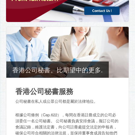
香港公司秘書。比期望中的更多.
香港公司秘書服務
公司秘書在私人或公眾公司都是屬於法律地位。
根據公司條例（Cap.622），每間在香港註冊成立的公司必
須委任一名公司秘書。 公司秘書負責安排會議，擬訂公司的
會議記錄，維護法定書，向公司註冊處提交法定的申報表，
確保公司符合相關的法律法規，並保持董事會成員告知他們