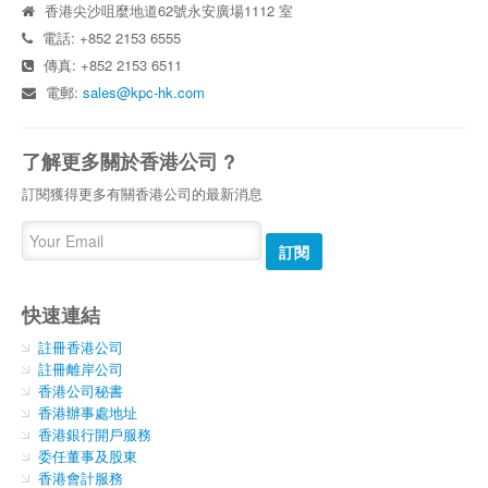
香港尖沙咀麼地道62號永安廣場1112 室
電話: +852 2153 6555
傳真: +852 2153 6511
電郵:
sales@kpc-hk.com
了解更多關於香港公司 ?
訂閱獲得更多有關香港公司的最新消息
訂閱
快速連結
註冊香港公司
註冊離岸公司
香港公司秘書
香港辦事處地址
香港銀行開戶服務
委任董事及股東
香港會計服務