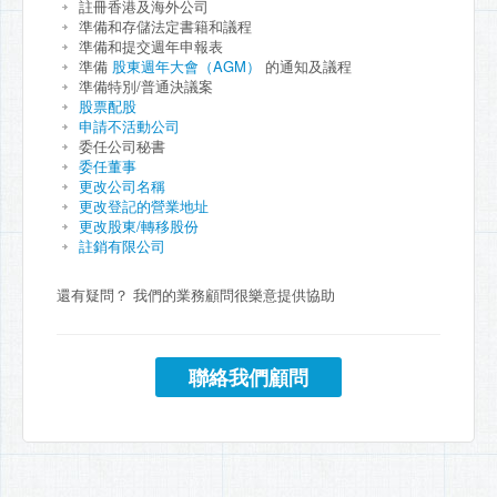
註冊香港及海外公司
準備和存儲法定書籍和議程
準備和提交週年申報表
準備
股東週年大會（AGM）
的通知及議程
準備特別/普通決議案
股票配股
申請不活動公司
委任公司秘書
委任董事
更改公司名稱
更改登記的營業地址
更改股東/轉移股份
註銷有限公司
還有疑問？ 我們的業務顧問很樂意提供協助
聯絡我們顧問