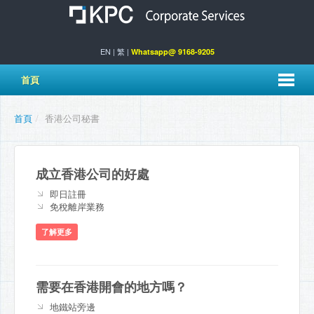
EN
|
繁
|
Whatsapp@ 9168-9205
首頁
首頁
/
香港公司秘書
成立香港公司的好處
即日註冊
免稅離岸業務
了解更多
需要在香港開會的地方嗎？
地鐵站旁邊