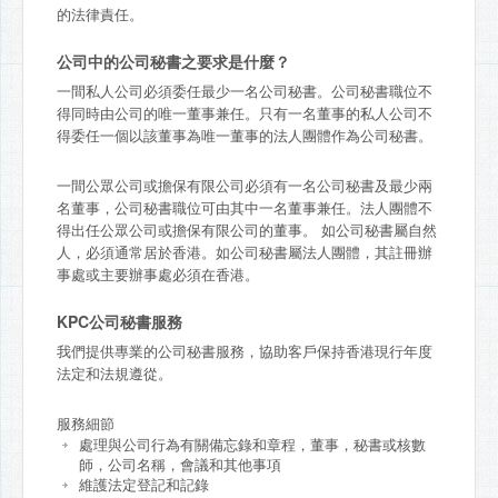
的法律責任。
公司中的公司秘書之要求是什麼？
一間私人公司必須委任最少一名公司秘書。公司秘書職位不
得同時由公司的唯一董事兼任。只有一名董事的私人公司不
得委任一個以該董事為唯一董事的法人團體作為公司秘書。
一間公眾公司或擔保有限公司必須有一名公司秘書及最少兩
名董事，公司秘書職位可由其中一名董事兼任。法人團體不
得出任公眾公司或擔保有限公司的董事。 如公司秘書屬自然
人，必須通常居於香港。如公司秘書屬法人團體，其註冊辦
事處或主要辦事處必須在香港。
KPC公司秘書服務
我們提供專業的公司秘書服務，協助客戶保持香港現行年度
法定和法規遵從。
服務細節
處理與公司行為有關備忘錄和章程，董事，秘書或核數
師，公司名稱，會議和其他事項
維護法定登記和記錄