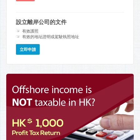
設立離岸公司的文件
有效護照
有效的地址證明或駕駛執照地址
立即申請