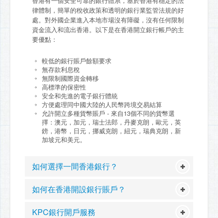
香港有一個安全可靠的銀行體系，基於香港有穩定的法
律體制，簡單的稅收政策和透明的銀行業監管法規的好
處。對外國企業進入本地市場沒有障礙，沒有任何限制
資金流入和流出香港。以下是在香港開立銀行帳戶的主
要優點：
較低的銀行賬戶餘額要求
無存款利息稅
無限制國際資金轉移
高標準的保密性
安全和先進的電子銀行體統
方便處理同中國大陸的人民幣跨境交易結算
允許開立多種貨幣賬戶 - 來自13個不同的貨幣選
擇：澳元，加元，瑞士法郎，丹麥克朗，歐元，英
鎊，港幣，日元，挪威克朗，紐元，瑞典克朗，新
加坡元和美元。
如何選擇一間香港銀行？
如何在香港開設銀行賬戶？
KPC銀行開戶服務