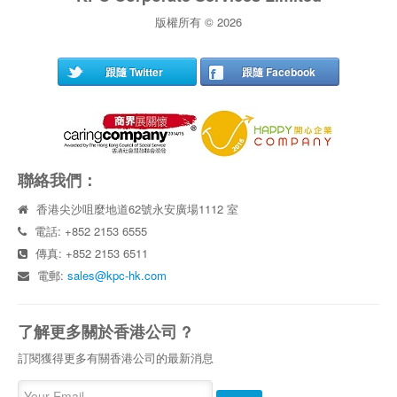
版權所有 © 2026
跟隨 Twitter
跟隨 Facebook
聯絡我們：
香港尖沙咀麼地道62號永安廣場1112 室
電話: +852 2153 6555
傳真: +852 2153 6511
電郵:
sales@kpc-hk.com
了解更多關於香港公司 ?
訂閱獲得更多有關香港公司的最新消息