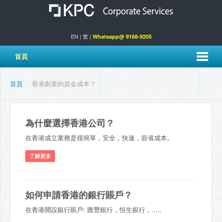
EN
|
繁
|
Whatsapp@ 9168-9205
首頁
首頁
/
香港創業的資金成本？
為什麼選擇香港公司？
在香港成立業務是很簡單，安全，快速，節省成本。
了解更多
如何申請香港的銀行賬戶？
在香港開設銀行賬戶: 匯豐銀行，恒生銀行，.....