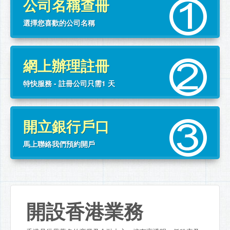
公司名稱查冊
選擇您喜歡的公司名稱
網上辦理註冊
特快服務 - 註冊公司只需1 天
開立銀行戶口
馬上聯絡我們預約開戶
開設香港業務