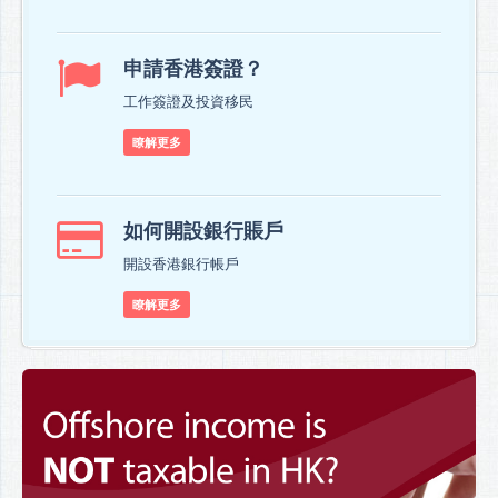
申請香港簽證？
工作簽證及投資移民
瞭解更多
如何開設銀行賬戶
開設香港銀行帳戶
瞭解更多