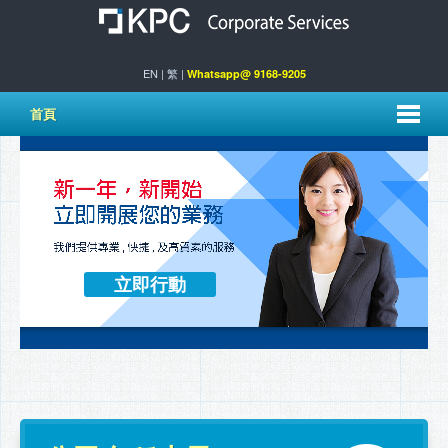
EN
|
繁
|
Whatsapp@ 9168-9205
首頁
立即行動