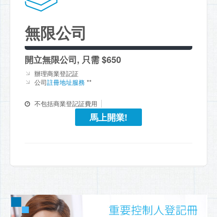
無限公司
開立無限公司, 只需 $650
辦理商業登記証
公司
註冊地址服務
**
不包括商業登記証費用
馬上開業!