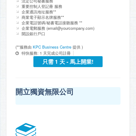
法定公司秘書服務
重要控制人登記冊 服務
企業通訊地址服務**
商業電子顯示名牌服務**
企業電話號碼/秘書電話接聽服務 **
企業電郵服務 (
email@yourcompany.com
)
開設銀行戶口
(**服務由
KPC Business Centre
提供 )
特快服務: 1 天完成公司註冊
只需 1 天 - 馬上開業!
開立獨資無限公司