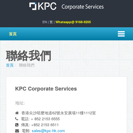
EN
|
繁
|
Whatsapp@ 9168-9205
首頁
聯絡我們
首頁
/
聯絡我們
KPC Corporate Services
地址:
香港尖沙咀麼地道62號永安廣場11樓1112室
電話: + 852 2153 6555
傳真: +852 2153 6511
電郵:
sales@kpc-hk.com