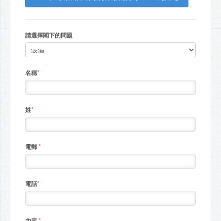
請選擇閣下的問題
*
名稱
*
姓
*
電郵
*
電話
*
內容