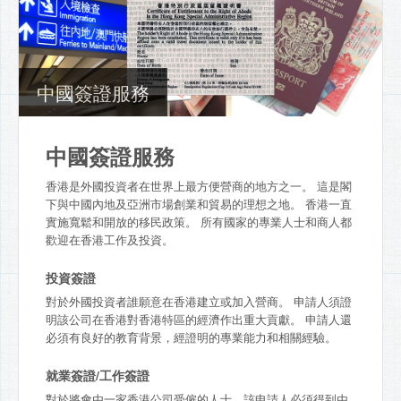
中國簽證服務
中國簽證服務
香港是外國投資者在世界上最方便營商的地方之一。 這是閣
下與中國內地及亞洲市場創業和貿易的理想之地。 香港一直
實施寬鬆和開放的移民政策。 所有國家的專業人士和商人都
歡迎在香港工作及投資。
投資簽證
對於外國投資者誰願意在香港建立或加入營商。 申請人須證
明該公司在香港對香港特區的經濟作出重大貢獻。 申請人還
必須有良好的教育背景，經證明的專業能力和相關經驗。
就業簽證/工作簽證
對於將會由一家香港公司受僱的人士，該申請人必須得到由