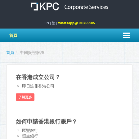
EN
|
繁
|
Whatsapp@ 9168-9205
首頁
首頁
/
中國簽證服務
在香港成立公司？
即日註冊香港公司
了解更多
如何申請香港銀行賬戶？
匯豐銀行
恒生銀行