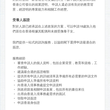
香港公司發出的就業證明。 申請人還必須有良好的教育背
景，經證明的專業能力和相關工作經歷。
受養人簽證
對於人誰已經承認在上述政策的方案，可以申請18歲加入他
們居住在香港根據其配偶和未婚受撫養子女。
我們提供一站式的諮詢服務，以協助閣下選擇申請最適合的
簽證。
服務細節
審查申請人的個人資料，包括企業背景，教育和資格，工
作經驗。
建議最合適的簽證種類
提供所有申請人的詳細清單及準備所有必需要的申請文件
協助申請人準備所有申請資料
向香港入境事務處提交申請資料
與政府跟進相關申請進展，包括所有的書信來往
出席由香港入境事務處需求的面試
領取申請簽證
申請香港身份證